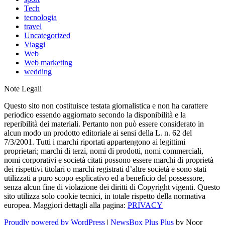
Tech
tecnologia
travel
Uncategorized
Viaggi
Web
Web marketing
wedding
Note Legali
Questo sito non costituisce testata giornalistica e non ha carattere
periodico essendo aggiornato secondo la disponibilità e la
reperibilità dei materiali. Pertanto non può essere considerato in
alcun modo un prodotto editoriale ai sensi della L. n. 62 del
7/3/2001. Tutti i marchi riportati appartengono ai legittimi
proprietari; marchi di terzi, nomi di prodotti, nomi commerciali,
nomi corporativi e società citati possono essere marchi di proprietà
dei rispettivi titolari o marchi registrati d’altre società e sono stati
utilizzati a puro scopo esplicativo ed a beneficio del possessore,
senza alcun fine di violazione dei diritti di Copyright vigenti. Questo
sito utilizza solo cookie tecnici, in totale rispetto della normativa
europea. Maggiori dettagli alla pagina:
PRIVACY
Proudly powered by WordPress
|
NewsBox Plus Plus
by Noor