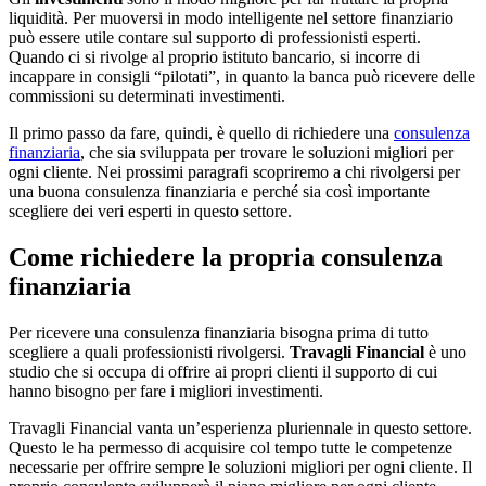
liquidità. Per muoversi in modo intelligente nel settore finanziario
può essere utile contare sul supporto di professionisti esperti.
Quando ci si rivolge al proprio istituto bancario, si incorre di
incappare in consigli “pilotati”, in quanto la banca può ricevere delle
commissioni su determinati investimenti.
Il primo passo da fare, quindi, è quello di richiedere una
consulenza
finanziaria
, che sia sviluppata per trovare le soluzioni migliori per
ogni cliente. Nei prossimi paragrafi scopriremo a chi rivolgersi per
una buona consulenza finanziaria e perché sia così importante
scegliere dei veri esperti in questo settore.
Come richiedere la propria consulenza
finanziaria
Per ricevere una consulenza finanziaria bisogna prima di tutto
scegliere a quali professionisti rivolgersi.
Travagli Financial
è uno
studio che si occupa di offrire ai propri clienti il supporto di cui
hanno bisogno per fare i migliori investimenti.
Travagli Financial vanta un’esperienza pluriennale in questo settore.
Questo le ha permesso di acquisire col tempo tutte le competenze
necessarie per offrire sempre le soluzioni migliori per ogni cliente. Il