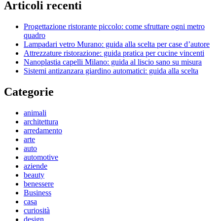
Articoli recenti
Progettazione ristorante piccolo: come sfruttare ogni metro
quadro
Lampadari vetro Murano: guida alla scelta per case d’autore
Attrezzature ristorazione: guida pratica per cucine vincenti
Nanoplastia capelli Milano: guida al liscio sano su misura
Sistemi antizanzara giardino automatici: guida alla scelta
Categorie
animali
architettura
arredamento
arte
auto
automotive
aziende
beauty
benessere
Business
casa
curiosità
design