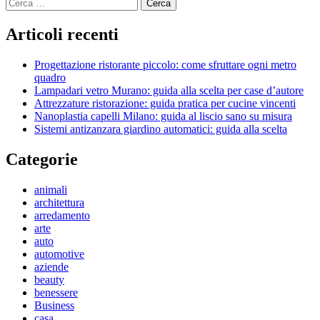
Ricerca
per:
Articoli recenti
Progettazione ristorante piccolo: come sfruttare ogni metro
quadro
Lampadari vetro Murano: guida alla scelta per case d’autore
Attrezzature ristorazione: guida pratica per cucine vincenti
Nanoplastia capelli Milano: guida al liscio sano su misura
Sistemi antizanzara giardino automatici: guida alla scelta
Categorie
animali
architettura
arredamento
arte
auto
automotive
aziende
beauty
benessere
Business
casa