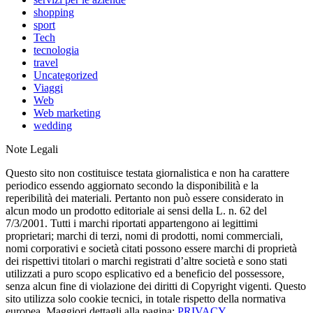
shopping
sport
Tech
tecnologia
travel
Uncategorized
Viaggi
Web
Web marketing
wedding
Note Legali
Questo sito non costituisce testata giornalistica e non ha carattere
periodico essendo aggiornato secondo la disponibilità e la
reperibilità dei materiali. Pertanto non può essere considerato in
alcun modo un prodotto editoriale ai sensi della L. n. 62 del
7/3/2001. Tutti i marchi riportati appartengono ai legittimi
proprietari; marchi di terzi, nomi di prodotti, nomi commerciali,
nomi corporativi e società citati possono essere marchi di proprietà
dei rispettivi titolari o marchi registrati d’altre società e sono stati
utilizzati a puro scopo esplicativo ed a beneficio del possessore,
senza alcun fine di violazione dei diritti di Copyright vigenti. Questo
sito utilizza solo cookie tecnici, in totale rispetto della normativa
europea. Maggiori dettagli alla pagina:
PRIVACY