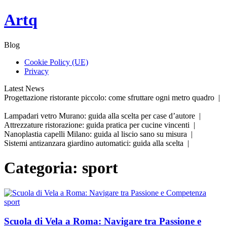
Skip
Artq
to
content
Blog
Cookie Policy (UE)
Privacy
Latest News
Progettazione ristorante piccolo: come sfruttare ogni metro quadro |
Lampadari vetro Murano: guida alla scelta per case d’autore |
Attrezzature ristorazione: guida pratica per cucine vincenti |
Nanoplastia capelli Milano: guida al liscio sano su misura |
Sistemi antizanzara giardino automatici: guida alla scelta |
Categoria:
sport
sport
Scuola di Vela a Roma: Navigare tra Passione e