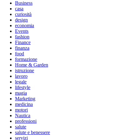
Business
casa
curiosità
design
economia
Events
fashion
Finance
finanza
food
formazione
Home & Garden
istruzione
lavoro
legale
lifestyle
magia
Marketing
medicina
motori
Nautica
professioni
salute
salute e benessere
servizi