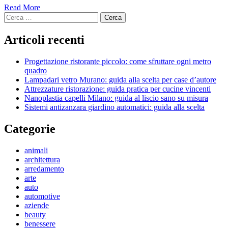
Read More
Ricerca
per:
Articoli recenti
Progettazione ristorante piccolo: come sfruttare ogni metro
quadro
Lampadari vetro Murano: guida alla scelta per case d’autore
Attrezzature ristorazione: guida pratica per cucine vincenti
Nanoplastia capelli Milano: guida al liscio sano su misura
Sistemi antizanzara giardino automatici: guida alla scelta
Categorie
animali
architettura
arredamento
arte
auto
automotive
aziende
beauty
benessere