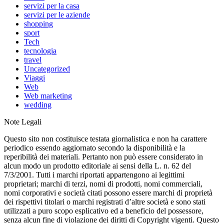
servizi per la casa
servizi per le aziende
shopping
sport
Tech
tecnologia
travel
Uncategorized
Viaggi
Web
Web marketing
wedding
Note Legali
Questo sito non costituisce testata giornalistica e non ha carattere
periodico essendo aggiornato secondo la disponibilità e la
reperibilità dei materiali. Pertanto non può essere considerato in
alcun modo un prodotto editoriale ai sensi della L. n. 62 del
7/3/2001. Tutti i marchi riportati appartengono ai legittimi
proprietari; marchi di terzi, nomi di prodotti, nomi commerciali,
nomi corporativi e società citati possono essere marchi di proprietà
dei rispettivi titolari o marchi registrati d’altre società e sono stati
utilizzati a puro scopo esplicativo ed a beneficio del possessore,
senza alcun fine di violazione dei diritti di Copyright vigenti. Questo