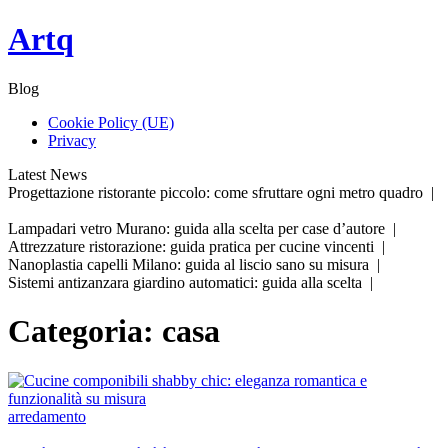
Skip
Artq
to
content
Blog
Cookie Policy (UE)
Privacy
Latest News
Progettazione ristorante piccolo: come sfruttare ogni metro quadro |
Lampadari vetro Murano: guida alla scelta per case d’autore |
Attrezzature ristorazione: guida pratica per cucine vincenti |
Nanoplastia capelli Milano: guida al liscio sano su misura |
Sistemi antizanzara giardino automatici: guida alla scelta |
Categoria:
casa
arredamento