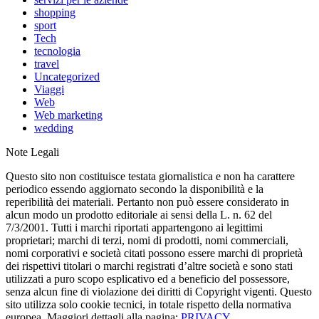
shopping
sport
Tech
tecnologia
travel
Uncategorized
Viaggi
Web
Web marketing
wedding
Note Legali
Questo sito non costituisce testata giornalistica e non ha carattere
periodico essendo aggiornato secondo la disponibilità e la
reperibilità dei materiali. Pertanto non può essere considerato in
alcun modo un prodotto editoriale ai sensi della L. n. 62 del
7/3/2001. Tutti i marchi riportati appartengono ai legittimi
proprietari; marchi di terzi, nomi di prodotti, nomi commerciali,
nomi corporativi e società citati possono essere marchi di proprietà
dei rispettivi titolari o marchi registrati d’altre società e sono stati
utilizzati a puro scopo esplicativo ed a beneficio del possessore,
senza alcun fine di violazione dei diritti di Copyright vigenti. Questo
sito utilizza solo cookie tecnici, in totale rispetto della normativa
europea. Maggiori dettagli alla pagina:
PRIVACY